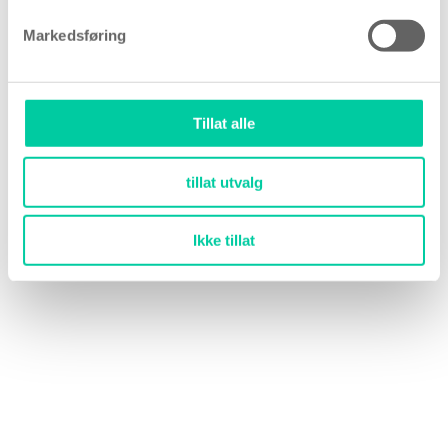
Markedsføring
Tillat alle
tillat utvalg
Ikke tillat