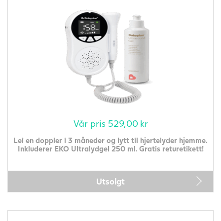
Vår pris
529,00
kr
Lei en doppler i 3 måneder og lytt til hjertelyder hjemme.
Inkluderer EKO Ultralydgel 250 ml. Gratis returetikett!
Utsolgt