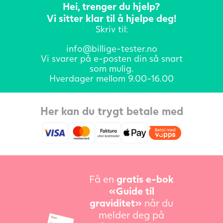
Hei, trenger du hjelp?
Vi sitter klar til å hjelpe deg!
Skriv til:
info@billige-tester.no
Vi svarer på e-posten din så snart
som mulig.
Hverdager mellom 9.00-16.00
Her kan du trygt betale med
Få en
gratis e-bok
«Guide til
graviditet»
når du
melder deg på