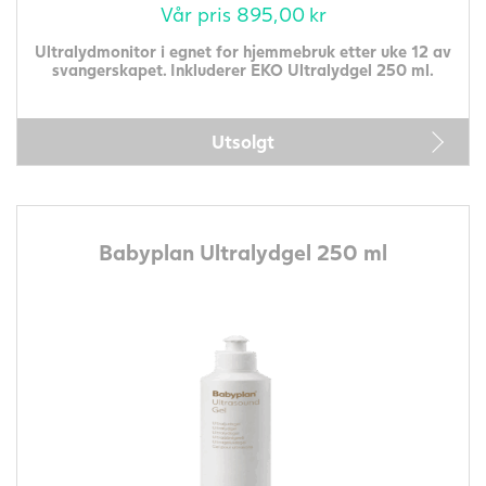
Vår pris
895,00
kr
Ultralydmonitor i egnet for hjemmebruk etter uke 12 av
svangerskapet. Inkluderer EKO Ultralydgel 250 ml.
Utsolgt
Babyplan Ultralydgel 250 ml