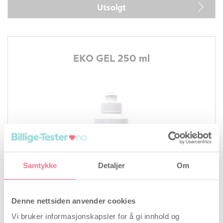
Utsolgt
EKO GEL 250 ml
Samtykke
Detaljer
Om
Denne nettsiden anvender cookies
Vår pris
79,00
kr
Vi bruker informasjonskapsler for å gi innhold og