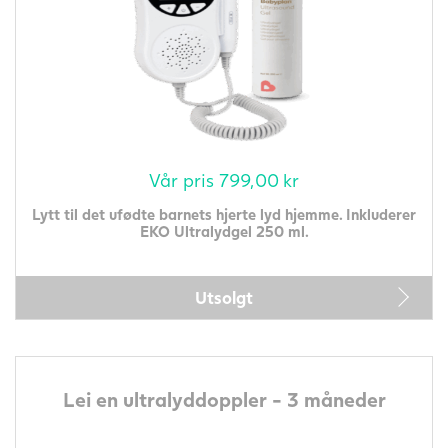
Vår pris
799,00
kr
Lytt til det ufødte barnets hjerte lyd hjemme. Inkluderer
EKO Ultralydgel 250 ml.
Utsolgt
Lei en ultralyddoppler - 3 måneder