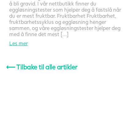
å bli gravid. I vår nettbutikk finner du
eggløsningstester som hjelper deg å fastslå når
du er mest fruktbar. Fruktbarhet Fruktbarhet,
fruktbarhetssyklus og eggløsning henger
sammen, og våre eggløsningstester hjelper deg
med å finne det mest […]
Les mer
⟵
Tilbake til alle artikler