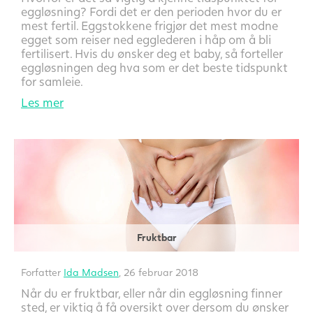
eggløsning? Fordi det er den perioden hvor du er
mest fertil. Eggstokkene frigjør det mest modne
egget som reiser ned egglederen i håp om å bli
fertilisert. Hvis du ønsker deg et baby, så forteller
eggløsningen deg hva som er det beste tidspunkt
for samleie.
Les mer
Fruktbar
Forfatter
Ida Madsen
, 26 februar 2018
Når du er fruktbar, eller når din eggløsning finner
sted, er viktig å få oversikt over dersom du ønsker