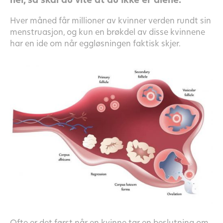
Hver måned får millioner av kvinner verden rundt sin
menstruasjon, og kun en brøkdel av disse kvinnene
har en ide om når eggløsningen faktisk skjer.
Ofte er det først når en kvinne tar en beslutning om