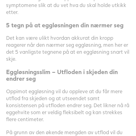
symptomene slik at du vet hva du skal holde utkikk
etter.
5 tegn på at eggløsningen din nærmer seg
Det kan være ulikt hvordan akkurat din kropp
reagerer når den nærmer seg eggløsning, men her er
det 5 vanligste tegnene på at en eggløsning snart vil
skje.
Eggløsningsslim – Utfloden i skjeden din
endrer seg
Oppimot eggløsning vil du oppleve at du får mere
utflod fra skjeden og at utseendet samt
konsistensen på utfloden endrer seg. Det likner nå rå
eggehvite som er veldig fleksibelt og kan strekkes
flere centimeter.
På grunn av den økende mengden av utflod vil du