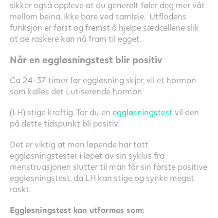
sikker også oppleve at du generelt føler deg mer våt
mellom beina, ikke bare ved samleie. Utflodens
funksjon er først og fremst å hjelpe sædcellene slik
at de raskere kan nå fram til egget.
Når en eggløsningstest blir positiv
Ca 24-37 timer før eggløsning skjer, vil et hormon
som kalles det Lutiserende hormon
(LH) stige kraftig. Tar du en
eggløsningstest
vil den
på dette tidspunkt bli positiv.
Det er viktig at man løpende har tatt
eggløsningstester i løpet av sin syklus fra
menstruasjonen slutter til man får sin første positive
eggløsningstest, da LH kan stige og synke meget
raskt.
Eggløsningstest kan utformes som: