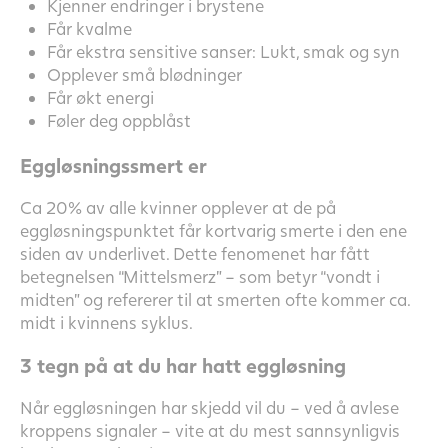
Kjenner endringer i brystene
Får kvalme
Får ekstra sensitive sanser: Lukt, smak og syn
Opplever små blødninger
Får økt energi
Føler deg oppblåst
Eggløsningssmert er
Ca 20% av alle kvinner opplever at de på
eggløsningspunktet får kortvarig smerte i den ene
siden av underlivet. Dette fenomenet har fått
betegnelsen “Mittelsmerz” – som betyr “vondt i
midten” og refererer til at smerten ofte kommer ca.
midt i kvinnens syklus.
3 tegn på at du har hatt eggløsning
Når eggløsningen har skjedd vil du – ved å avlese
kroppens signaler – vite at du mest sannsynligvis