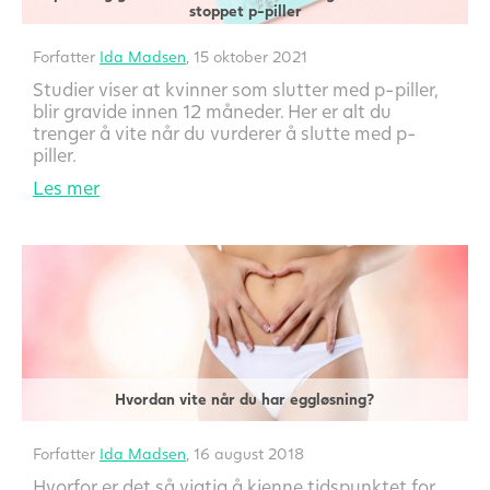
stoppet p-piller
Forfatter
Ida Madsen
, 15 oktober 2021
Studier viser at kvinner som slutter med p-piller,
blir gravide innen 12 måneder. Her er alt du
trenger å vite når du vurderer å slutte med p-
piller.
Les mer
Hvordan vite når du har eggløsning?
Forfatter
Ida Madsen
, 16 august 2018
Hvorfor er det så vigtig å kjenne tidspunktet for