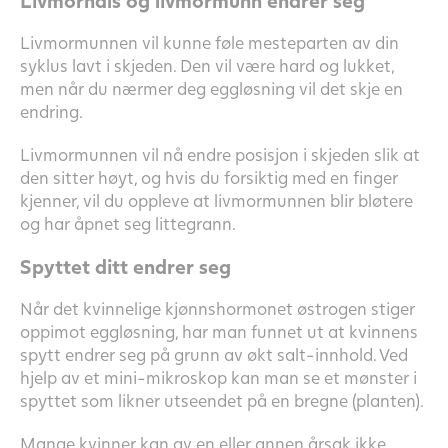
Livmormunnen vil kunne føle mesteparten av din
syklus lavt i skjeden. Den vil være hard og lukket,
men når du nærmer deg eggløsning vil det skje en
endring.
Livmormunnen vil nå endre posisjon i skjeden slik at
den sitter høyt, og hvis du forsiktig med en finger
kjenner, vil du oppleve at livmormunnen blir bløtere
og har åpnet seg littegrann.
Spyttet ditt endrer seg
Når det kvinnelige kjønnshormonet østrogen stiger
oppimot eggløsning, har man funnet ut at kvinnens
spytt endrer seg på grunn av økt salt-innhold. Ved
hjelp av et mini-mikroskop kan man se et mønster i
spyttet som likner utseendet på en bregne (planten).
Mange kvinner kan av en eller annen årsak ikke