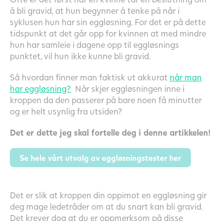
å bli gravid, at hun begynner å tenke på når i
syklusen hun har sin eggløsning. For det er på dette
tidspunkt at det går opp for kvinnen at med mindre
hun har samleie i dagene opp til eggløsnings
punktet, vil hun ikke kunne bli gravid.
Så hvordan finner man faktisk ut akkurat
når man
har eggløsning?
Når skjer eggløsningen inne i
kroppen da den passerer på bare noen få minutter
og er helt usynlig fra utsiden?
Det er dette jeg skal fortelle deg i denne artikkelen!
Se hele vårt utvalg av eggløsningstester her
Det er slik at kroppen din oppimot en eggløsning gir
deg mage ledetråder om at du snart kan bli gravid.
Det krever dog at du er oppmerksom på disse