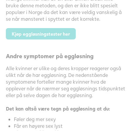
bruke denne metoden, og den er ikke blitt spesielt
populær i Norge da det kan være veldig vanskelig å
se når mønsteret i spyttet er det korrekte.
Kjøp eggløsningstester her
Andre symptomer på eggløsning
Alle kvinner er ulike og deres kropper reagerer også
ulikt når de har eggløsning. De nedenstående
symptomene forteller mange kvinner hva de
opplever når de nærmer seg eggløsnings tidspunktet
eller på selve dagen de har eggløsning.
Det kan altså være tegn på eggløsning at du:
Føler deg mer sexy
Får en høyere sex lyst