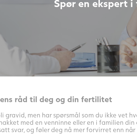
Spør en ekspert i f
ns råd til deg og din fertilitet
li gravid, men har spørsmål som du ikke vet hv
nakket med en venninne eller en i familien din
att svar, og føler deg nå mer forvirret enn når