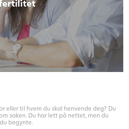
ertilitet
or eller til hvem du skal henvende deg? Du
 om saken. Du har lett på nettet, men du
 du begynte.