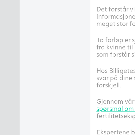
Det forstår v
informasjonen
meget stor fo
To forløp er 
fra kvinne ti
som forstår s
Hos Billigete
svar på dine
forskjell.
Gjennom vårt 
spørsmål om f
fertilitetsek
Ekspertene be