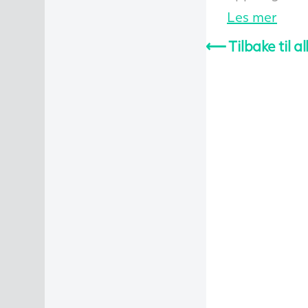
Les mer
⟵
Tilbake til al