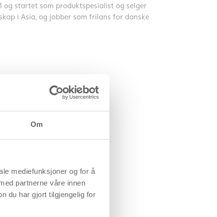
 og startet som produktspesialist og selger
lskap i Asia, og jobber som frilans for danske
Om
iale mediefunksjoner og for å
 med partnerne våre innen
u har gjort tilgjengelig for