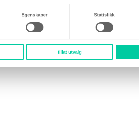
Egenskaper
Statistikk
tillat utvalg