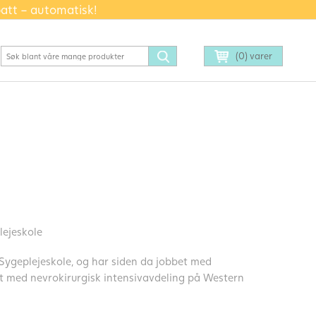
batt – automatisk!
(0) varer
lejeskole
 Sygeplejeskole, og har siden da jobbet med
t med nevrokirurgisk intensivavdeling på Western