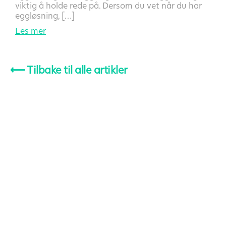
viktig å holde rede på. Dersom du vet når du har
eggløsning, […]
Les mer
⟵
Tilbake til alle artikler