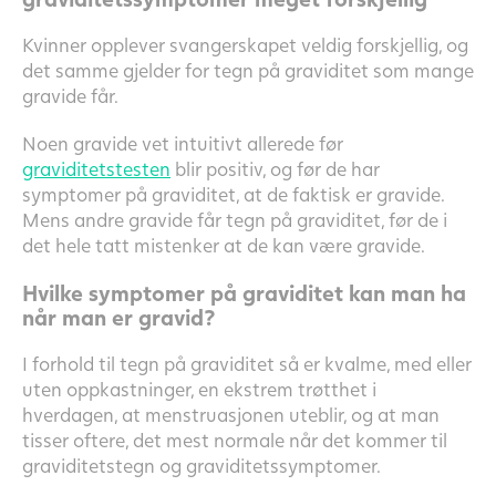
Kvinner opplever svangerskapet veldig forskjellig, og
det samme gjelder for tegn på graviditet som mange
gravide får.
Noen gravide vet intuitivt allerede før
graviditetstesten
blir positiv, og før de har
symptomer på graviditet, at de faktisk er gravide.
Mens andre gravide får tegn på graviditet, før de i
det hele tatt mistenker at de kan være gravide.
Hvilke symptomer på graviditet kan man ha
når man er gravid?
I forhold til tegn på graviditet så er kvalme, med eller
uten oppkastninger, en ekstrem trøtthet i
hverdagen, at menstruasjonen uteblir, og at man
tisser oftere, det mest normale når det kommer til
graviditetstegn og graviditetssymptomer.