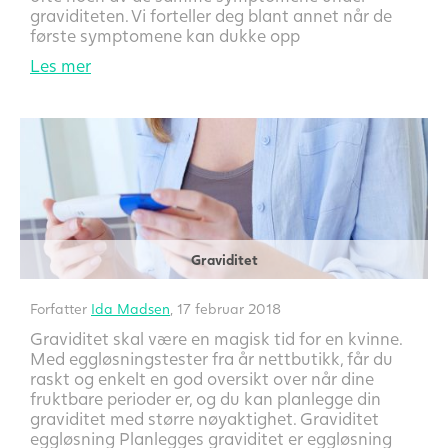
graviditeten. Vi forteller deg blant annet når de
første symptomene kan dukke opp
Les mer
Graviditet
Forfatter
Ida Madsen
, 17 februar 2018
Graviditet skal være en magisk tid for en kvinne.
Med eggløsningstester fra år nettbutikk, får du
raskt og enkelt en god oversikt over når dine
fruktbare perioder er, og du kan planlegge din
graviditet med større nøyaktighet. Graviditet
eggløsning Planlegges graviditet er eggløsning