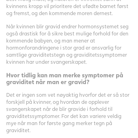
kvinnens kropp vil prioritere det ufødte barnet først
og fremst, og den kommende moren dernest.
Når kvinnen blir gravid endrer hormonsystemet seg
også drastisk for å sikre best mulige forhold for den
kommende babyen, og man mener at
hormonforandringene i stor grad er ansvarlig for
samtlige graviditetstegn og graviditetssymptomer
kvinnen har under svangerskapet.
Hvor tidlig kan man merke symptomer på
graviditet når man er gravid?
Det er ingen som vet nøyaktig hvorfor det er så stor
forskjell på kvinner, og hvordan de opplever
svangerskapet når de blir gravide i forhold til
graviditetssymptomer. For det kan variere veldig
mye når man for første gang merker tegn på
graviditet.