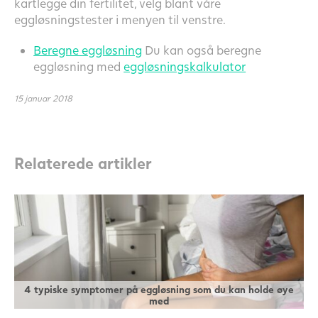
kartlegge din fertilitet, velg blant våre
eggløsningstester i menyen til venstre.
Beregne eggløsning
Du kan også beregne
eggløsning med
eggløsningskalkulator
15 januar 2018
Relaterede artikler
4 typiske symptomer på eggløsning som du kan holde øye
med