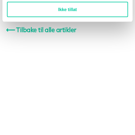
Les mer
Ikke tillat
⟵
Tilbake til alle artikler