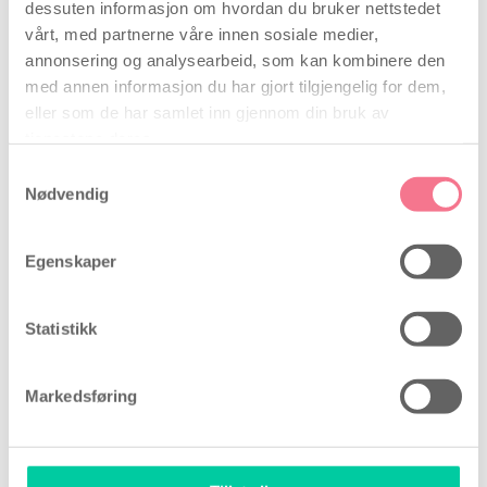
dessuten informasjon om hvordan du bruker nettstedet
vårt, med partnerne våre innen sosiale medier,
annonsering og analysearbeid, som kan kombinere den
med annen informasjon du har gjort tilgjengelig for dem,
eller som de har samlet inn gjennom din bruk av
Kvinne
tjenestene deres.
Samtykkevalg
Forfatter
Ida Madsen
, 1 februar 2018
Nødvendig
Som kvinne vil sannsynligvis det å bli gravid og å
bære fram et barn være en viktig del av ditt liv.
Egenskaper
Våre eggløsningstester kan hjelpe deg å bli en
kvinne som kan planlegge graviditeten bedre, ved
å kartlegge din mest fruktbare perioder.
Statistikk
Kvinnehelse Kvinnehelse og graviditet er naturlig
nok to temaer som er nært knyttet […]
Les mer
Markedsføring