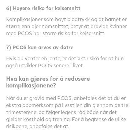
6) Høyere risiko for keisersnitt
Komplikasjoner som høyt blodtrykk og at barnet er
større enn gjennomsnittet, betyr at gravide kvinner
med PCOS har større risiko for keisersnitt.
7) PCOS kan arves av døtre
Hvis du venter en jente, er det økt risiko for at hun
også utvikler PCOS senere i livet.
Hva kan gjøres for å redusere
komplikasjonene?
Når du er gravid med PCOS, anbefales det at du er
ekstra oppmerksom på livsstilen din gjennom de tre
trimesterene, og følger legens råd både når det
gjelder kosthold og trening. For å begrense de ulike
risikoene, anbefales det at: