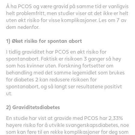
Å ha PCOS og være gravid på samme tid er vanligvis
helt problemfritt, men studier viser at det ikke er helt
uten økt risiko for visse komplikasjoner. Les om 7 av
dem nedenfor.
1) Øket risiko for spontan abort
I tidlig graviditet har PCOS en økt risiko for
spontanabort. Faktisk er risikoen 3 ganger så høy
som hos kvinner uten. Forskning fortsetter om
behandling med det samme legemidlet som brukes
for diabetes 2 kan redusere risikoen for
spontanabort, og så langt ser resultatene positivt
ut.
2) Graviditetsdiabetes
En studie har vist at gravide med PCOS har 2,33%
høyere risiko for å utvikle svangerskapsdiabetes, noe
som kan føre til en rekke komplikasjoner for deg som