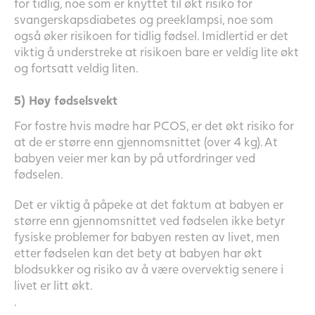
for tidlig, noe som er knyttet til økt risiko for
svangerskapsdiabetes og preeklampsi, noe som
også øker risikoen for tidlig fødsel. Imidlertid er det
viktig å understreke at risikoen bare er veldig lite økt
og fortsatt veldig liten.
5) Høy fødselsvekt
For fostre hvis mødre har PCOS, er det økt risiko for
at de er større enn gjennomsnittet (over 4 kg). At
babyen veier mer kan by på utfordringer ved
fødselen.
Det er viktig å påpeke at det faktum at babyen er
større enn gjennomsnittet ved fødselen ikke betyr
fysiske problemer for babyen resten av livet, men
etter fødselen kan det bety at babyen har økt
blodsukker og risiko av å være overvektig senere i
livet er litt økt.
.