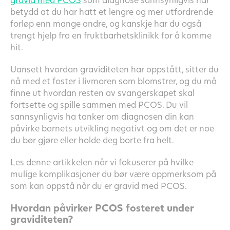
betydd at du har hatt et lengre og mer utfordrende
forløp enn mange andre, og kanskje har du også
trengt hjelp fra en fruktbarhetsklinikk for å komme
hit.
Uansett hvordan graviditeten har oppstått, sitter du
nå med et foster i livmoren som blomstrer, og du må
finne ut hvordan resten av svangerskapet skal
fortsette og spille sammen med PCOS. Du vil
sannsynligvis ha tanker om diagnosen din kan
påvirke barnets utvikling negativt og om det er noe
du bør gjøre eller holde deg borte fra helt.
Les denne artikkelen når vi fokuserer på hvilke
mulige komplikasjoner du bør være oppmerksom på
som kan oppstå når du er gravid med PCOS.
Hvordan påvirker PCOS fosteret under
graviditeten?