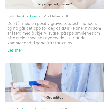
Jeg er gravid, hva nå?
Forfatter
Ane Jönsson
, 25 oktober 2018
Du står med en positiv graviditetstest i hånden,
og nå går det opp for deg at du ikke aner hva som
er i ferd med å skje. Vi svarer på spørsmålene som
ofte melder seg hos nygravide – slik at du
kommer godt i gang fra starten av.
Les mer
Graviditet