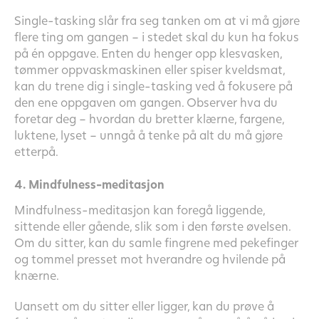
Single-tasking slår fra seg tanken om at vi må gjøre
flere ting om gangen – i stedet skal du kun ha fokus
på én oppgave. Enten du henger opp klesvasken,
tømmer oppvaskmaskinen eller spiser kveldsmat,
kan du trene dig i single-tasking ved å fokusere på
den ene oppgaven om gangen. Observer hva du
foretar deg – hvordan du bretter klærne, fargene,
luktene, lyset – unngå å tenke på alt du må gjøre
etterpå.
4. Mindfulness-meditasjon
Mindfulness-meditasjon kan foregå liggende,
sittende eller gående, slik som i den første øvelsen.
Om du sitter, kan du samle fingrene med pekefinger
og tommel presset mot hverandre og hvilende på
knærne.
Uansett om du sitter eller ligger, kan du prøve å