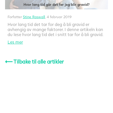
Hvor lang tid går det før jeg blir gravid?
Forfatter
Stine Roswall
, 4 februar 2019
Hvor lang tid det tar for deg å bli gravid er
avhengig av mange faktorer. I denne artikeln kan
du lese hvor lang tid det i snitt tar for å bli gravid.
Les mer
⟵
Tilbake til alle artikler