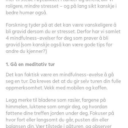
roligere, mindre stresset – og på lang sikt kanskje i
bedre humør også.
Forskning tyder på at det kan være vanskeligere å
bli gravid dersom du er stresset. Derfor har vi samlet
4 mindfulness-øvelser for deg som prøver å bli
gravid (som kanskje også kan være gode tips for
andre du kjenner?)
1. Gå en meditativ tur
Det kan faktisk være en mindfulness-øvelse å gå
seg en tur. Da kreves det at du gir selv turen din fulle
oppmerksomhet. Vekk med mobilen og kaffen.
Legg merke til bladene som rasler, fargene på
himmelen, luktene som omgir deg, og hvordan
føttene dine treffen jorden under deg. Fokuser på
hvor fort eller langsomt du går, pusten din eller
balansen din. Vær tilstede i gåturen, og observer