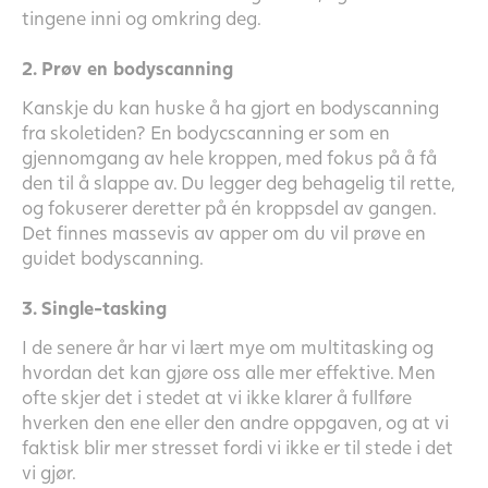
tingene inni og omkring deg.
2. Prøv en bodyscanning
Kanskje du kan huske å ha gjort en bodyscanning
fra skoletiden? En bodycscanning er som en
gjennomgang av hele kroppen, med fokus på å få
den til å slappe av. Du legger deg behagelig til rette,
og fokuserer deretter på én kroppsdel av gangen.
Det finnes massevis av apper om du vil prøve en
guidet bodyscanning.
3. Single-tasking
I de senere år har vi lært mye om multitasking og
hvordan det kan gjøre oss alle mer effektive. Men
ofte skjer det i stedet at vi ikke klarer å fullføre
hverken den ene eller den andre oppgaven, og at vi
faktisk blir mer stresset fordi vi ikke er til stede i det
vi gjør.