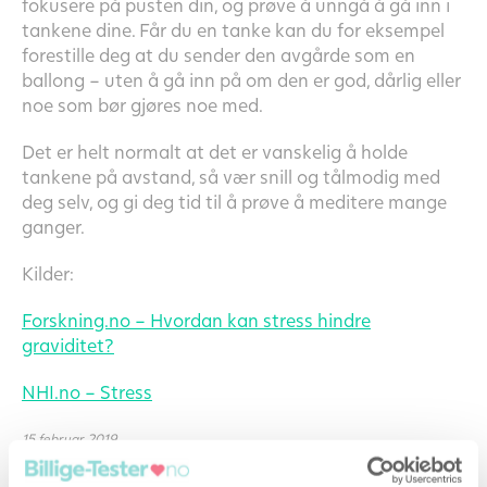
fokusere på pusten din, og prøve å unngå å gå inn i
tankene dine. Får du en tanke kan du for eksempel
forestille deg at du sender den avgårde som en
ballong – uten å gå inn på om den er god, dårlig eller
noe som bør gjøres noe med.
Det er helt normalt at det er vanskelig å holde
tankene på avstand, så vær snill og tålmodig med
deg selv, og gi deg tid til å prøve å meditere mange
ganger.
Kilder:
Forskning.no – Hvordan kan stress hindre
graviditet?
NHI.no – Stress
15 februar 2019