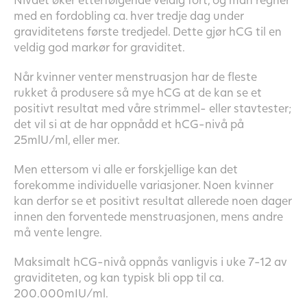
med en fordobling ca. hver tredje dag under
graviditetens første tredjedel. Dette gjør hCG til en
veldig god markør for graviditet.
Når kvinner venter menstruasjon har de fleste
rukket å produsere så mye hCG at de kan se et
positivt resultat med våre strimmel- eller stavtester;
det vil si at de har oppnådd et hCG-nivå på
25mlU/ml, eller mer.
Men ettersom vi alle er forskjellige kan det
forekomme individuelle variasjoner. Noen kvinner
kan derfor se et positivt resultat allerede noen dager
innen den forventede menstruasjonen, mens andre
må vente lengre.
Maksimalt hCG-nivå oppnås vanligvis i uke 7-12 av
graviditeten, og kan typisk bli opp til ca.
200.000mIU/ml.