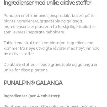
Ingredienser med unike aktive stoffer
Punalpin er et kombinasjonsprodukt basert på to
planteingredienser, granateple og galanga.
Ingrediensene er plassert i to forskjellige tabletter,
som leveres i separate beholdere.
Tablettene skal tas i kombinasjon. Ingrediensene
kommer fra nøye utvalgte råvarer med høyt innhold
av aktive stoffer.
De aktive stoffene i både granateple og galanga er
unike for disse plantene.
PUNALPIN® GALANGA
Ingredienser (per 4 tabletter):
Planteingredienser: Stor galanga (Alpinia galanga