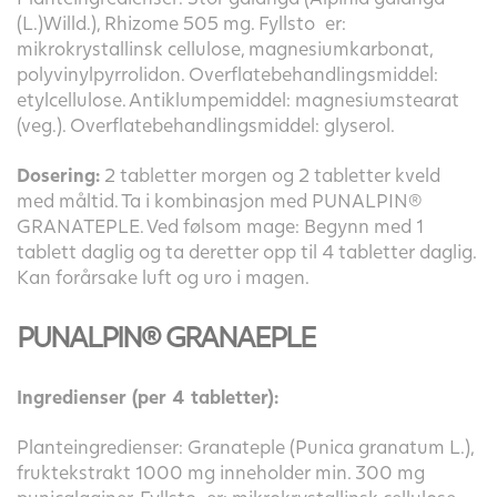
(L.)Willd.), Rhizome 505 mg. Fyllsto er:
mikrokrystallinsk cellulose, magnesiumkarbonat,
polyvinylpyrrolidon. Overflatebehandlingsmiddel:
etylcellulose. Antiklumpemiddel: magnesiumstearat
(veg.). Overflatebehandlingsmiddel: glyserol.
Dosering:
2 tabletter morgen og 2 tabletter kveld
med måltid. Ta i kombinasjon med PUNALPIN®
GRANATEPLE. Ved følsom mage: Begynn med 1
tablett daglig og ta deretter opp til 4 tabletter daglig.
Kan forårsake luft og uro i magen.
PUNALPIN® GRANAEPLE
Ingredienser (per 4 tabletter):
Planteingredienser: Granateple (Punica granatum L.),
fruktekstrakt 1000 mg inneholder min. 300 mg