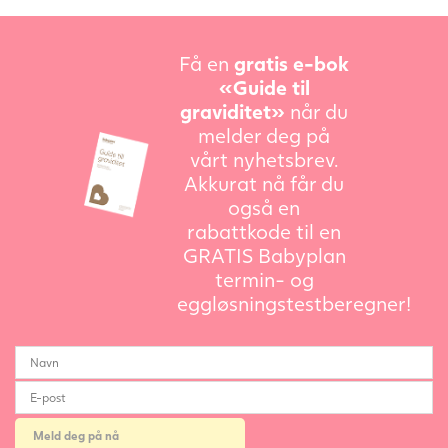
Få en
gratis e-bok
«Guide til
graviditet»
når du
melder deg på
vårt nyhetsbrev.
Akkurat nå får du
også en
rabattkode til en
GRATIS Babyplan
termin- og
eggløsningstestberegner!