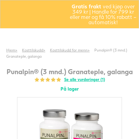
Gratis frakt
ved kjøp over
349 kr | Handle for 799 kr
eller mer og få 10% rabatt –
automatisk!
Hjem
Kosttilskudd
Kosttilskudd for menn
Punalpin® (3 mnd.)
Granateple, galanga
Punalpin® (3 mnd.) Granateple, galanga
Se alle vurderinger (1)
På lager