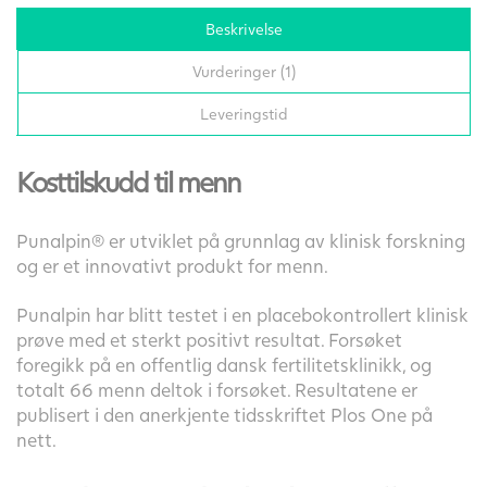
Beskrivelse
Vurderinger (1)
Leveringstid
Kosttilskudd til menn
Punalpin® er utviklet på grunnlag av klinisk forskning
og er et innovativt produkt for menn.
Punalpin har blitt testet i en placebokontrollert klinisk
prøve med et sterkt positivt resultat. Forsøket
foregikk på en offentlig dansk fertilitetsklinikk, og
totalt 66 menn deltok i forsøket. Resultatene er
publisert i den anerkjente tidsskriftet Plos One på
nett.