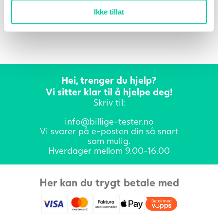
Ikke tillat
Hei, trenger du hjelp?
Vi sitter klar til å hjelpe deg!
Skriv til:
info@billige-tester.no
Vi svarer på e-posten din så snart
som mulig.
Hverdager mellom 9.00-16.00
Her kan du trygt betale med