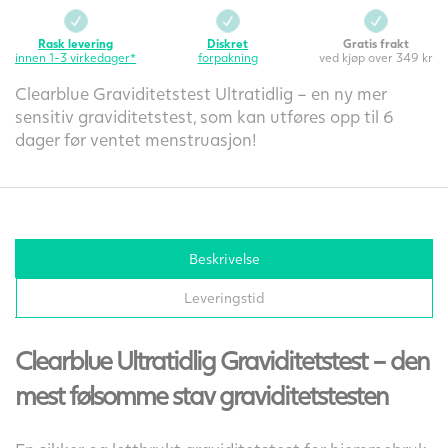
Rask levering
Diskret
Gratis frakt
innen 1-3 virkedager*
forpakning
ved kjøp over 349 kr
Clearblue Graviditetstest Ultratidlig – en ny mer
sensitiv graviditetstest, som kan utføres opp til 6
dager før ventet menstruasjon!
Beskrivelse
Leveringstid
Clearblue Ultratidlig Graviditetstest – den
mest følsomme stav graviditetstesten