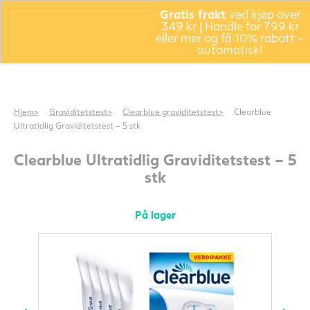
Gratis frakt
ved kjøp over
349 kr | Handle for 799 kr
eller mer og få 10% rabatt –
automatisk!
Hjem
Graviditetstest
Clearblue graviditetstest
Clearblue
Ultratidlig Graviditetstest – 5 stk
Clearblue Ultratidlig Graviditetstest – 5
stk
På lager