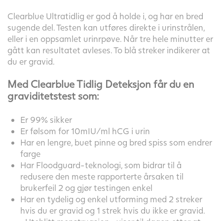
Clearblue Ultratidlig er god å holde i, og har en bred
sugende del. Testen kan utføres direkte i urinstrålen,
eller i en oppsamlet urinrpøve. Når tre hele minutter er
gått kan resultatet avleses. To blå streker indikerer at
du er gravid.
Med Clearblue Tidlig Deteksjon får du en
graviditetstest som:
Er 99% sikker
Er følsom for 10mIU/ml hCG i urin
Har en lengre, buet pinne og bred spiss som endrer
farge
Har Floodguard-teknologi, som bidrar til å
redusere den meste rapporterte årsaken til
brukerfeil 2 og gjør testingen enkel
Har en tydelig og enkel utforming med 2 streker
hvis du er gravid og 1 strek hvis du ikke er gravid.