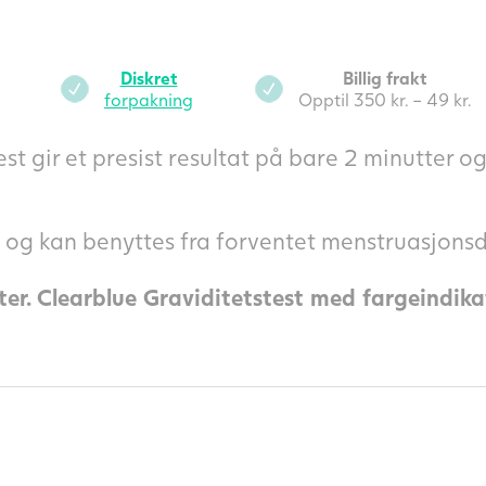
Diskret
Billig frakt
forpakning
Opptil 350 kr. – 49 kr.
t gir et presist resultat på bare 2 minutter og 
e og kan benyttes fra forventet menstruasjon
ster. Clearblue Graviditetstest med fargeindika