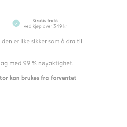
Gratis frakt
ved kjøp over 349 kr
den er like sikker som å dra til
sdag med 99 % nøyaktighet.
tor kan brukes fra forventet