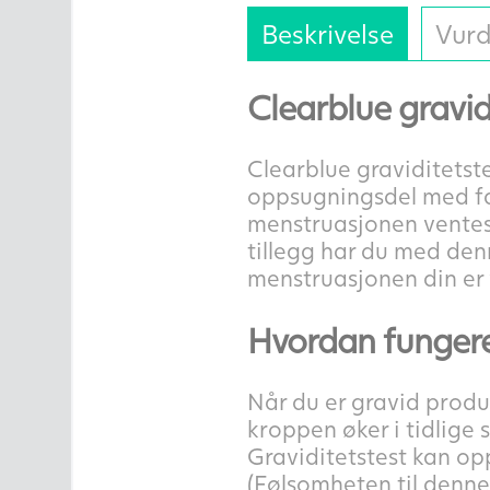
Beskrivelse
Vurd
Clearblue gravidi
Clearblue graviditetste
oppsugningsdel med fa
menstruasjonen ventes, 
tillegg har du med denn
menstruasjonen din er 
Hvordan fungere
Når du er gravid prod
kroppen øker i tidlige 
Graviditetstest kan o
(Følsomheten til denne