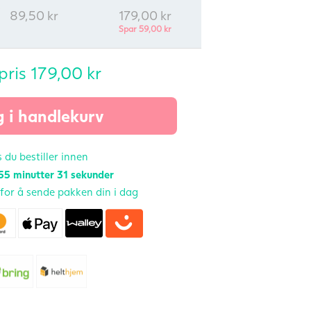
89,50
kr
179,00
kr
Spar
59,00
kr
pris
179,00
kr
 i handlekurv
 du bestiller innen
55 minutter
30 sekunder
t for å sende pakken din i dag