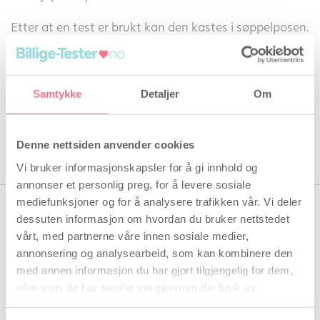
Etter at en test er brukt kan den kastes i søppelposen.
Den digitale delen skal gjennvinnes som elektronisk
avfall i forhold til lokale bestemmelser.
Samtykke
Detaljer
Om
Produktnummer: 6988
Denne nettsiden anvender cookies
Vi bruker informasjonskapsler for å gi innhold og
annonser et personlig preg, for å levere sosiale
mediefunksjoner og for å analysere trafikken vår. Vi deler
dessuten informasjon om hvordan du bruker nettstedet
vårt, med partnerne våre innen sosiale medier,
annonsering og analysearbeid, som kan kombinere den
med annen informasjon du har gjort tilgjengelig for dem,
eller som de har samlet inn gjennom din bruk av
tjenestene deres.