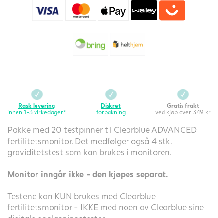
4
antall
Rask levering
Diskret
Gratis frakt
innen 1-3 virkedager*
forpakning
ved kjøp over 349 kr
Pakke med 20 testpinner til Clearblue ADVANCED
fertilitetsmonitor. Det medfølger også 4 stk.
graviditetstest som kan brukes i monitoren.
Monitor inngår ikke - den kjøpes separat.
Testene kan KUN brukes med Clearblue
fertilitetsmonitor - IKKE med noen av Clearblue sine