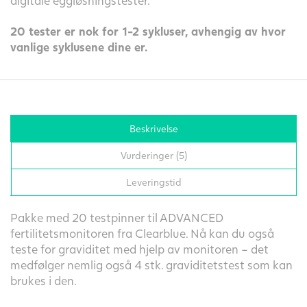
digitale eggløsningstester.
20 tester er nok for 1-2 sykluser, avhengig av hvor
vanlige syklusene dine er.
Beskrivelse
Vurderinger (5)
Leveringstid
Pakke med 20 testpinner til ADVANCED
fertilitetsmonitoren fra Clearblue. Nå kan du også
teste for graviditet med hjelp av monitoren – det
medfølger nemlig også 4 stk. graviditetstest som kan
brukes i den.