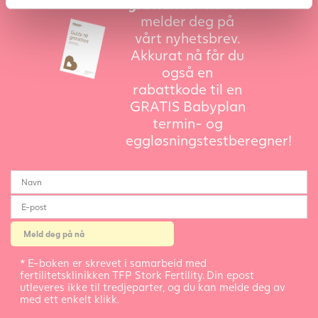
graviditet»
når du
melder deg på
vårt nyhetsbrev.
Akkurat nå får du
også en
rabattkode til en
GRATIS Babyplan
termin- og
eggløsningstestberegner!
* E-boken er skrevet i samarbeid med
fertilitetsklinikken TFP Stork Fertility. Din epost
utleveres ikke til tredjeparter, og du kan melde deg av
med ett enkelt klikk.