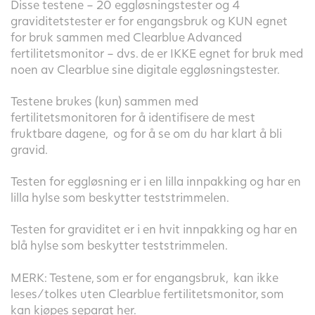
Disse testene – 20 eggløsningstester og 4
graviditetstester er for engangsbruk og KUN egnet
for bruk sammen med Clearblue Advanced
fertilitetsmonitor – dvs. de er IKKE egnet for bruk med
noen av Clearblue sine digitale eggløsningstester.
Testene brukes (kun) sammen med
fertilitetsmonitoren for å identifisere de mest
fruktbare dagene, og for å se om du har klart å bli
gravid.
Testen for eggløsning er i en lilla innpakking og har en
lilla hylse som beskytter teststrimmelen.
Testen for graviditet er i en hvit innpakking og har en
blå hylse som beskytter teststrimmelen.
MERK: Testene, som er for engangsbruk, kan ikke
leses/tolkes uten Clearblue fertilitetsmonitor, som
kan kjøpes separat her.