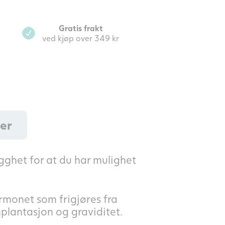
Gratis frakt
ved kjøp over 349 kr
her
gghet for at du har mulighet
rmonet som frigjøres fra
plantasjon og graviditet.