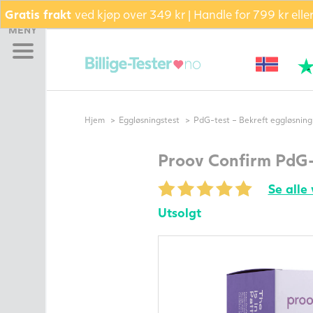
Gratis frakt
ved kjøp over 349 kr | Handle for 799 kr ell
Hjem
MENY
Graviditetstest
Eggløsningstest
Bekreft eggløsning (PdG)
Bli gravid pakke –
Hjem
Eggløsningstest
PdG-test – Bekreft eggløsning
Testsett
TILBUD AKKURAT NÅ
Proov Confirm PdG-
Pakke
Se alle
Glidekrem
Kosttilskudd
Utsolgt
Fertilitetsmonitor
Sædkvalitetstest
Termometer
Andre
fertilitetsprodukter