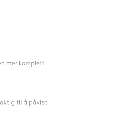
 en mer komplett
ktig til å påvise