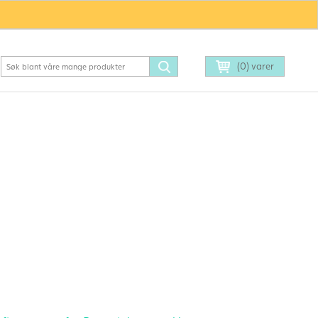
(0) varer