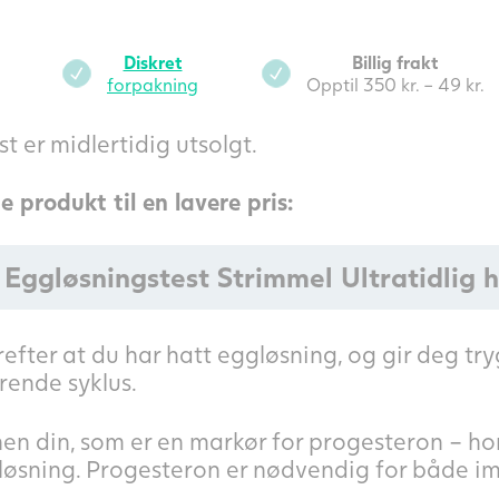
Diskret
Billig frakt
forpakning
Opptil 350 kr. – 49 kr.
 er midlertidig utsolgt.
e produkt til en lavere pris:
 Eggløsningstest Strimmel Ultratidlig 
fter at du har hatt eggløsning, og gir deg try
ærende syklus.
nen din, som er en markør for progesteron – ho
øsning. Progesteron er nødvendig for både im