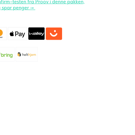
firm-testen fra Proov i denne pakken,
 spar penger →