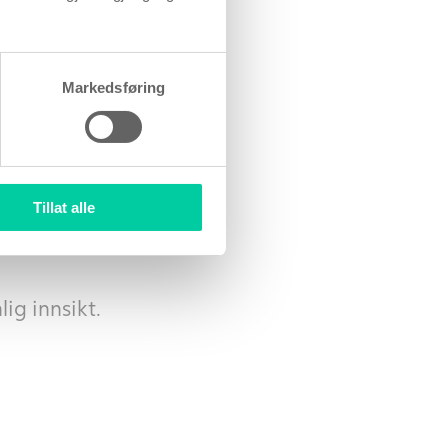
avid.
Markedsføring
Tillat alle
ig innsikt.