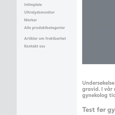
Intimpleie
Ultralydsmonitor
Merker
Alle produktkategorier
Artikler om fruktbarhet
Kontakt oss
Undersøkelse
gravid. I vår
gynekolog tid
Test før g