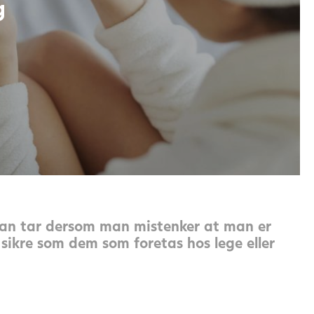
g
 man tar dersom man mistenker at man er
e sikre som dem som foretas hos lege eller