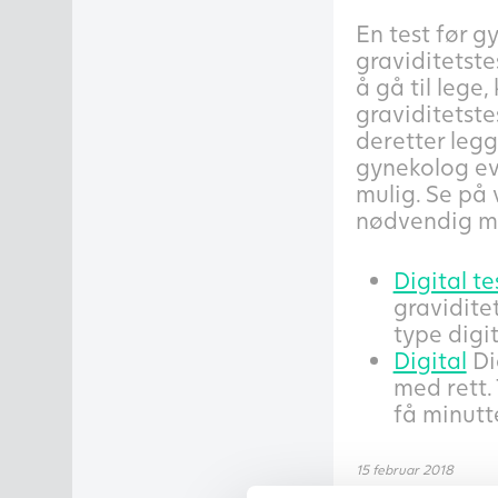
En test før 
graviditetste
å gå til lege
graviditetste
deretter legg
gynekolog eve
mulig. Se på 
nødvendig me
Digital te
gravidite
type digit
Digital
Di
med rett.
få minutt
15 februar 2018