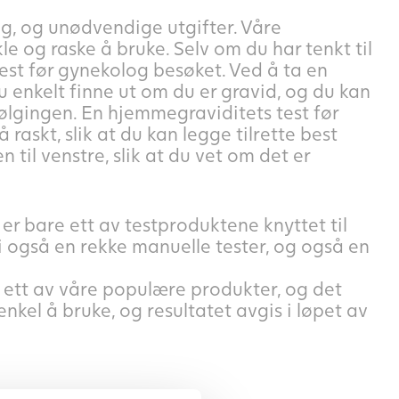
g, og unødvendige utgifter. Våre
e og raske å bruke. Selv om du har tenkt til
test før gynekolog besøket. Ved å ta en
du enkelt finne ut om du er gravid, og du kan
følgingen. En hjemmegraviditets test før
raskt, slik at du kan legge tilrette best
til venstre, slik at du vet om det er
 er bare ett av testproduktene knyttet til
vi også en rekke manuelle tester, og også en
er ett av våre populære produkter, og det
nkel å bruke, og resultatet avgis i løpet av