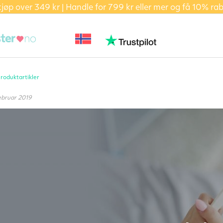
kjøp over 349 kr | Handle for 799 kr eller mer og få 10% ra
roduktartikler
ebruar 2019