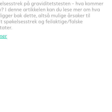
elsesstrek på graviditetstesten - hva kommer
v? I denne artikkelen kan du lese mer om hva
igger bak dette, altså mulige årsaker til
t spøkelsesstrek og feilaktige/falske
tater.
mer