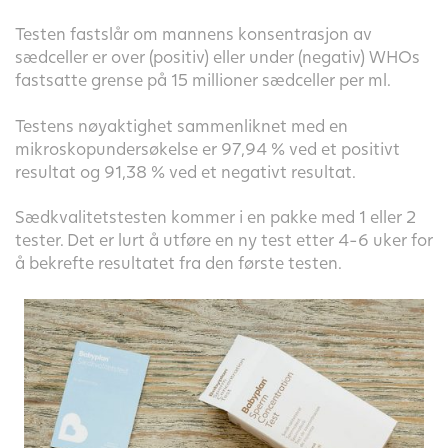
Testen fastslår om mannens konsentrasjon av
sædceller er over (positiv) eller under (negativ) WHOs
fastsatte grense på 15 millioner sædceller per ml.
Testens nøyaktighet sammenliknet med en
mikroskopundersøkelse er 97,94 % ved et positivt
resultat og 91,38 % ved et negativt resultat.
Sædkvalitetstesten kommer i en pakke med 1 eller 2
tester. Det er lurt å utføre en ny test etter 4-6 uker for
å bekrefte resultatet fra den første testen.