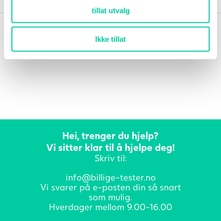
tillat utvalg
Ikke tillat
Hei, trenger du hjelp?
Vi sitter klar til å hjelpe deg!
Skriv til:
info@billige-tester.no
Vi svarer på e-posten din så snart
som mulig.
Hverdager mellom 9.00-16.00