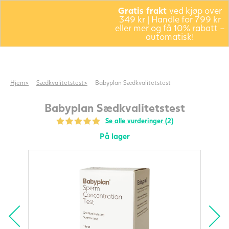
Gratis frakt
ved kjøp over
349 kr | Handle for 799 kr
eller mer og få 10% rabatt –
automatisk!
Hjem
Sædkvalitetstest
Babyplan Sædkvalitetstest
Babyplan Sædkvalitetstest
Se alle vurderinger (2)
På lager