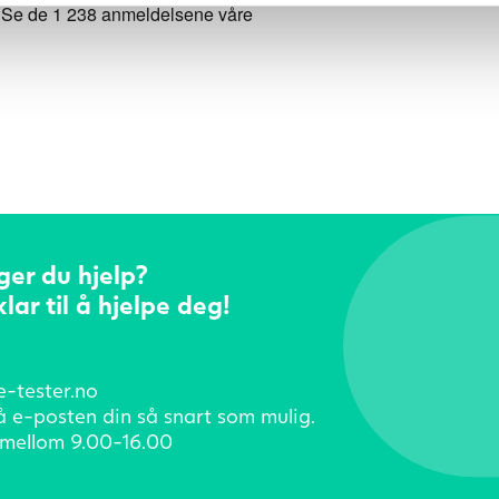
ger du hjelp?
klar til å hjelpe deg!
e-tester.no
å e-posten din så snart som mulig.
mellom 9.00-16.00