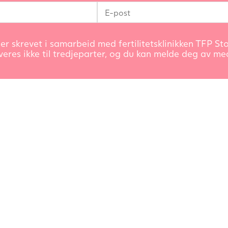
er skrevet i samarbeid med fertilitetsklinikken TFP Stor
veres ikke til tredjeparter, og du kan melde deg av med 