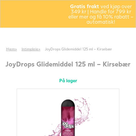
Gratis frakt
ved kjøp over
349 kr | Handle for 799 kr
eller mer og få 10% rabatt –
automatisk!
Hjem
Intimpleie
JoyDrops Glidemiddel 125 ml – Kirsebær
JoyDrops Glidemiddel 125 ml – Kirsebær
På lager