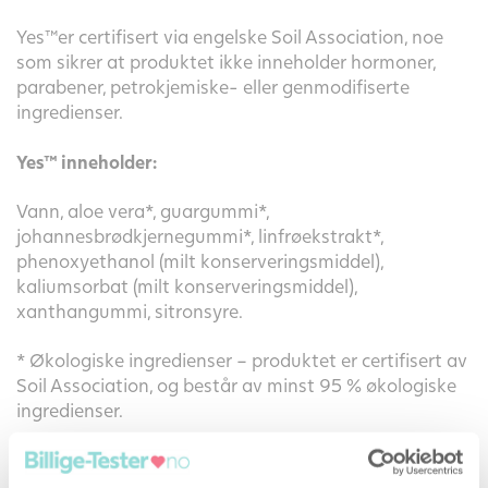
Yes™er certifisert via engelske Soil Association, noe
som sikrer at produktet ikke inneholder hormoner,
parabener, petrokjemiske- eller genmodifiserte
ingredienser.
Yes™ inneholder:
Vann, aloe vera*, guargummi*,
johannesbrødkjernegummi*, linfrøekstrakt*,
phenoxyethanol (milt konserveringsmiddel),
kaliumsorbat (milt konserveringsmiddel),
xanthangummi, sitronsyre.
* Økologiske ingredienser – produktet er certifisert av
Soil Association, og består av minst 95 % økologiske
ingredienser.
Produktnr. 9100