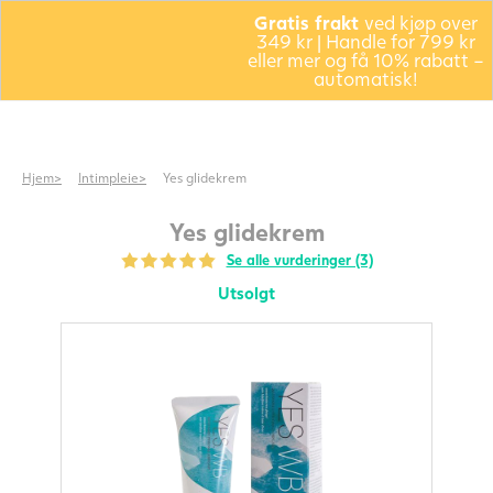
Gratis frakt
ved kjøp over
349 kr | Handle for 799 kr
eller mer og få 10% rabatt –
automatisk!
Hjem
Intimpleie
Yes glidekrem
Yes glidekrem
Se alle vurderinger (3)
Utsolgt