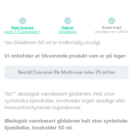
Rask levering
Diskret
Gratis frakt
innen 1-3 virkedager*
forpakning
ved kjøp over 349 kr
Yes Glidekrem 50 ml er midlertidig utsolgt.
Vi anbefaler et tilsvarende produkt som er på lager:
Bestill Conceive Pls Multi-use tube 75 ml her
Yes™ økologisk vannbasert glidekrem. Helt uten
syntetiske kjemikalier. Inneholder ingen skadlige eller
hormonforstyrrende ingredienser.
Økologisk vannbasert glidekrem helt uten syntetiske
kjemikalier. Inneholder 50 ml.