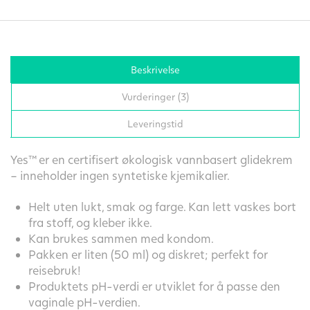
Beskrivelse
Vurderinger (3)
Leveringstid
Yes™ er en certifisert økologisk vannbasert glidekrem
– inneholder ingen syntetiske kjemikalier.
Helt uten lukt, smak og farge. Kan lett vaskes bort
fra stoff, og kleber ikke.
Kan brukes sammen med kondom.
Pakken er liten (50 ml) og diskret; perfekt for
reisebruk!
Produktets pH-verdi er utviklet for å passe den
vaginale pH-verdien.