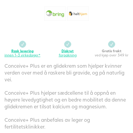
Rask levering
Diskret
Gratis frakt
innen 1-3 virkedager*
forpakning
ved kjøp over 349 kr
Conceive+ Plus er en glidekrem som hjelper kvinner
verden over med å raskere bli gravide, og på naturlig
vei.
Conceive+ Plus hjelper sædcellene til å oppnå en
høyere levedygtighet og en bedre mobilitet da denne
glidekremen er tilsat kalcium og magnesium.
Conceive+ Plus anbefales av leger og
fertilitetsklinikker.