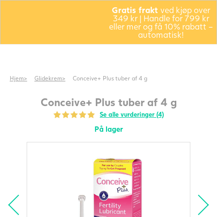
Gratis frakt
ved kjøp over
349 kr | Handle for 799 kr
eller mer og få 10% rabatt –
automatisk!
Hjem
Glidekrem
Conceive+ Plus tuber af 4 g
Conceive+ Plus tuber af 4 g
Se alle vurderinger (4)
På lager