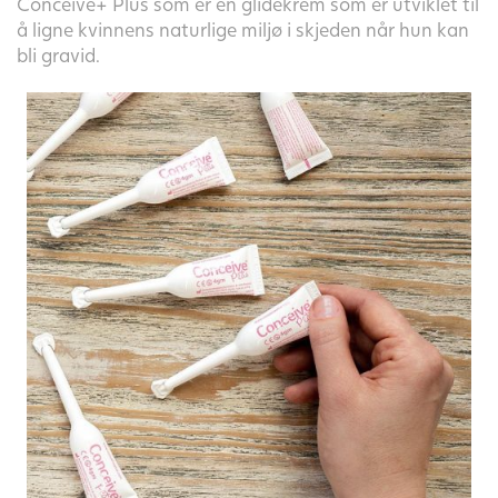
Conceive+ Plus som er en glidekrem som er utviklet til
å ligne kvinnens naturlige miljø i skjeden når hun kan
bli gravid.