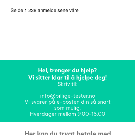
Hei, trenger du hjelp?
Vi sitter klar til å hjelpe deg!
Skriv til:
info@billige-tester.no
Vi svarer på e-posten din så snart
som mulig.
Hverdager mellom 9.00-16.00
Her kan du trygt betale med