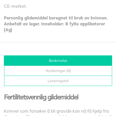
CE-merket.
Personlig glidemiddel beregnet til bruk av kvinnen.
Anbefalt av leger. Inneholder: 8 fylte applikatorer
(4g)
Beskrivelse
Vurderinger (4)
Leveringstid
Fertilitetsvennlig glidemiddel
Kvinner som forsøker å bli gravide kan nå få hjelp fra