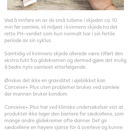
Ved å innføre en av de små tubene i skjeden ca. 10
min før samleie, vil miljøet i kvinnens skjede ha det
rette PH-verdiet som hun normalt har i sin fertile
periode av sin syklus.
Samtidig vil kvinnens skjede allerede være tilført den
ekstra fukt fra glidekremen og dermed gjøre det mulig
å bedre nyte samleiet etterfølgende.
Ønskes det ikke en graviditet i øjeblikket kan
Conceive+ Plus uten problemer brukes ved samleie
der mannen bruker kondom.
Conceive+ Plus har ved kliniske undersøkelser vist at
produktet ikke lager den barriere for sædcellene, som
mange andre glidekremer ofte danner. Det gir
sædcellene en høyere sjanse for å overleve og kunne